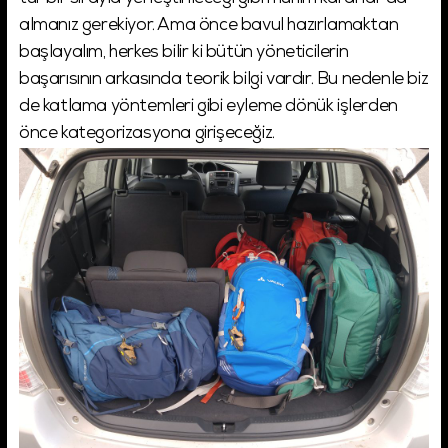
almanız gerekiyor. Ama önce bavul hazırlamaktan
başlayalım, herkes bilir ki bütün yöneticilerin
başarısının arkasında teorik bilgi vardır. Bu nedenle biz
de katlama yöntemleri gibi eyleme dönük işlerden
önce kategorizasyona girişeceğiz.