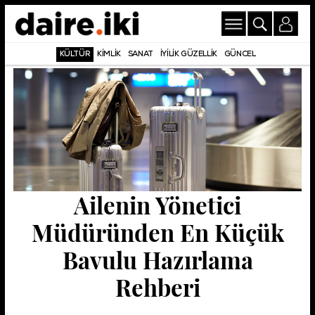
KÜLTÜR
KİMLİK
SANAT
İYİLİK GÜZELLİK
GÜNCEL
Ailenin Yönetici
Müdüründen En Küçük
Bavulu Hazırlama
Rehberi