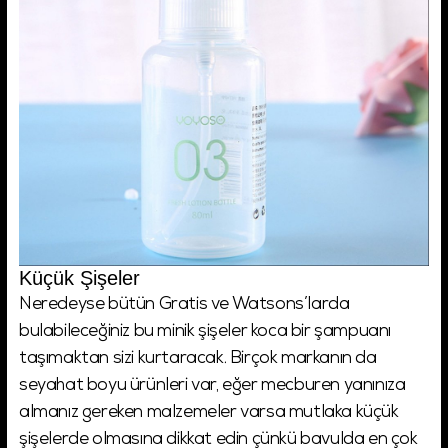
Küçük Şişeler
Neredeyse bütün Gratis ve Watsons’larda
bulabileceğiniz bu minik şişeler koca bir şampuanı
taşımaktan sizi kurtaracak. Birçok markanın da
seyahat boyu ürünleri var, eğer mecburen yanınıza
almanız gereken malzemeler varsa mutlaka küçük
şişelerde olmasına dikkat edin çünkü bavulda en çok