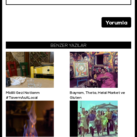
BENZER YAZILAR
Midilli Gezi Notlarım
Bayram, Theta, Helal Market ve
#TavernAsALocal
Gluten