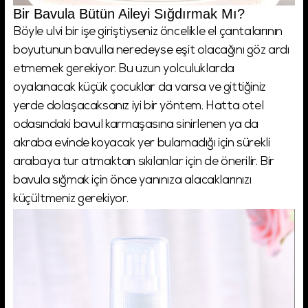
Bir Bavula Bütün Aileyi Sığdırmak Mı?
Böyle ulvi bir işe giriştiyseniz öncelikle el çantalarının
boyutunun bavulla neredeyse eşit olacağını göz ardı
etmemek gerekiyor. Bu uzun yolculuklarda
oyalanacak küçük çocuklar da varsa ve gittiğiniz
yerde dolaşacaksanız iyi bir yöntem. Hatta otel
odasındaki bavul karmaşasına sinirlenen ya da
akraba evinde koyacak yer bulamadığı için sürekli
arabaya tur atmaktan sıkılanlar için de önerilir. Bir
bavula sığmak için önce yanınıza alacaklarınızı
küçültmeniz gerekiyor.