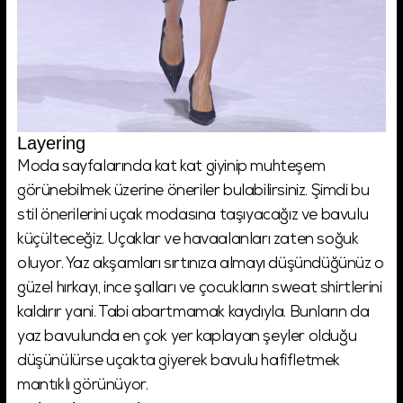
Layering
Moda sayfalarında kat kat giyinip muhteşem
görünebilmek üzerine öneriler bulabilirsiniz. Şimdi bu
stil önerilerini uçak modasına taşıyacağız ve bavulu
küçülteceğiz. Uçaklar ve havaalanları zaten soğuk
oluyor. Yaz akşamları sırtınıza almayı düşündüğünüz o
güzel hırkayı, ince şalları ve çocukların sweat shirtlerini
kaldırır yani. Tabi abartmamak kaydıyla. Bunların da
yaz bavulunda en çok yer kaplayan şeyler olduğu
düşünülürse uçakta giyerek bavulu hafifletmek
mantıklı görünüyor.