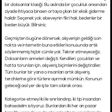
bir doksanlar klasiği. Bu aslında bir çocukluk anısından
ziyade ihtiyaca binaen ortaya çıkan bir eksik giderme
halidir. Seçenek yok, ebeveynin fikri hak, bedenler bir
beden büyük. Bilirsiniz.
Geçmişten bugüne dönersek, alışverişin geldiği son
nokta ve internetin buna etkileri konusunda artık
söylenmemiş hiçbir cümle yok. Tekrar etmeyeceğiz.
Doksanların anneleri değişti. Kendileri, çocukları ve
hatta torunları için, alışveriş biçimlerini değiştirdiler.
Tüm bunlar bir yana o insanları artık alışveriş
tercihlerine göre türlere ayırmak mümkün. Konunun
geleceği asıl yer de işte tam olarak orası.
Kategorize etmeyi iki ile sınırlandırıp, iki tip insandan
bahsedelim istiyoruz. Bunlardan ilki her an pazar