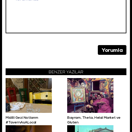
BENZER YAZILAR
Midilli Gezi Notlarım
Bayram, Theta, Helal Market ve
#TavernAsALocal
Gluten