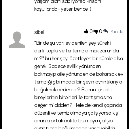
yaşam alanı sağlıyorsa -insani
koşullarda- yeter bence :)
sibel
0
0
Yanıtla
"Bir de şu var; ev denilen şey sürekli
derli-toplu ve tertemiz olmak zorunda
mı?" bu her şeyi özetleyen bir cümle olsa
gerek. Sadece evlilik yönünden
bakmayıp aile yönünden de bakarsak ev
temizliği gibi maddi bir şeyin ayrıntılarıyla
boğulmak nedendir? Bunun için aile
bireylerinin birbirleri ile tartışmasına
değer mi cidden? Hele de kendi çapında
düzenli ve temiz olmaya çalışıyorsa kişi
onunla ortak nokta bulmaya çalışıp