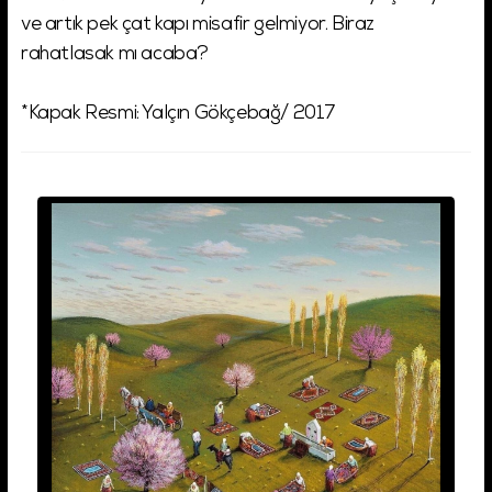
ve artık pek çat kapı misafir gelmiyor. Biraz
rahatlasak mı acaba?
*Kapak Resmi: Yalçın Gökçebağ/ 2017