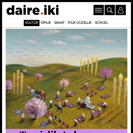
KÜLTÜR
KİMLİK
SANAT
İYİLİK GÜZELLİK
GÜNCEL