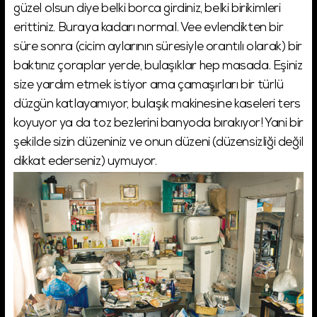
güzel olsun diye belki borca girdiniz, belki birikimleri
erittiniz. Buraya kadarı normal. Vee evlendikten bir
süre sonra (cicim aylarının süresiyle orantılı olarak) bir
baktınız çoraplar yerde, bulaşıklar hep masada. Eşiniz
size yardım etmek istiyor ama çamaşırları bir türlü
düzgün katlayamıyor, bulaşık makinesine kaseleri ters
koyuyor ya da toz bezlerini banyoda bırakıyor! Yani bir
şekilde sizin düzeniniz ve onun düzeni (düzensizliği değil
dikkat ederseniz) uymuyor.