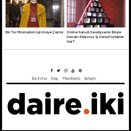
Bir Tür Minimalizm İçin Kolye Çanta
Online Sanatı Sevdiyseniz Böyle
Devam Ediyoruz: İş Sanat'ta Neler
Var?
Biz Kimiz
Ekip
Manifesto
İletişim