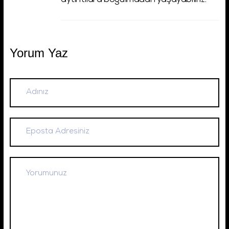
aytıntılara boğulmadan yaşayabiliriz.
Yorum Yaz