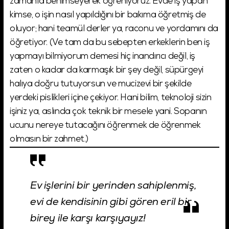
zamanla benimseyerek öğreniyoruz. Evde iş yapan
kimse, o işin nasıl yapıldığını bir bakıma öğretmiş de
oluyor; hani teamül derler ya, raconu ve yordamını da
öğretiyor. (Ve tam da bu sebepten erkeklerin ben iş
yapmayı bilmiyorum demesi hiç inandırıcı değil, iş
zaten o kadar da karmaşık bir şey değil, süpürgeyi
halıya doğru tutuyorsun ve mucizevi bir şekilde
yerdeki pislikleri içine çekiyor. Hani bilim, teknoloji sizin
işiniz ya, aslında çok teknik bir mesele yani. Sopanın
ucunu nereye tutacağını öğrenmek de öğrenmek
olmasın bir zahmet.)
Ev işlerini bir yerinden sahiplenmiş,
evi de kendisinin gibi gören eril bir
birey ile karşı karşıyayız!