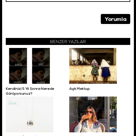
BENZER YAZILAR
Kendinizi 5 Yıl Sonra Nerede
Açık Mektup
Görüyorsunuz?