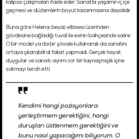
kalıpsız çalışmaları ifade eder. Sanatla yaşamın iç içe
geçmesi ve düzlemlerin boyut kazanmasına dayalıdır.
Buna göre Helena; beyaz elbisesi üzerinden
gövdesine bağladığı tuval ile evinin bahçesinde salınır.
O bir model ya da bir şövale kullanarak da sanatını
ortaya çıkarabilirdi fakat yapmadı. Gerçek hayat,
duygular ve sanatı; ayrımı zor bir kaynaşmışlık içine
sokmayı tercih etti.
Kendimi hangi pozisyonlara
yerleştirmem gerektiğini, hangi
duruşları üstlenmem gerektiğini ve
bunu nasıl yapacağımı biliyorum. O