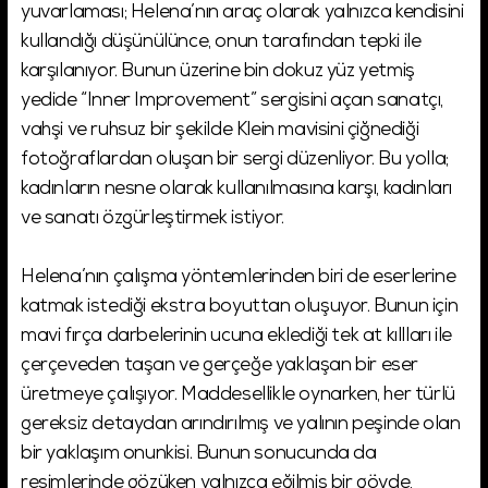
yuvarlaması; Helena’nın araç olarak yalnızca kendisini
kullandığı düşünülünce, onun tarafından tepki ile
karşılanıyor. Bunun üzerine bin dokuz yüz yetmiş
yedide “Inner Improvement” sergisini açan sanatçı,
vahşi ve ruhsuz bir şekilde Klein mavisini çiğnediği
fotoğraflardan oluşan bir sergi düzenliyor. Bu yolla;
kadınların nesne olarak kullanılmasına karşı, kadınları
ve sanatı özgürleştirmek istiyor.
Helena’nın çalışma yöntemlerinden biri de eserlerine
katmak istediği ekstra boyuttan oluşuyor. Bunun için
mavi fırça darbelerinin ucuna eklediği tek at kıllları ile
çerçeveden taşan ve gerçeğe yaklaşan bir eser
üretmeye çalışıyor. Maddesellikle oynarken, her türlü
gereksiz detaydan arındırılmış ve yalının peşinde olan
bir yaklaşım onunkisi. Bunun sonucunda da
resimlerinde gözüken yalnızca eğilmiş bir gövde,