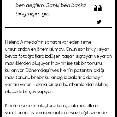
ben değilim. Sanki ben başka
biriymişim gibi.
Helena Almeida’nın sanatını var eden temel
unsurlardan en önemlisi, mavi. Onun son kırk yılı siyah
beyaz fotoğraflara izdüşen, taşan, sıçrayan ve yaran
maviliklerden oluşuyor. Mavinin ise tek bir tonunu
kullanıyor. Dönemdaşı Yves Klein’in patentini aldığı
mavi tonunu birebir kullandığı iddialarına da hayır
yanıtını veren Helena, bir gün bu ithamlardan sıkılmış
olacak ki bir şey yapıyor.
Klein’in eserlerini oluştururken çıplak modellerin
vücutlarını boyaması ve onları beyaz kağıt üzerinde