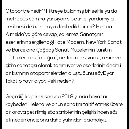
Otoportre nedir? Filtreye bulanmış bir selfie ya da
metrobüs camına yansıyan siluetin el yordamıyla
çekilmesi de bu konuya dahil edilebilir mi? Helena
Almeida’ya göre cevap, edilemez. Sanatçının
eserlerinin sergilendiği Tate Modern, New York Sanat
ve Barcelona Çağdaş Sanat Müzelerinin tanıtım
bültenleri onu fotoğraf, performans, vücut, resim ve
çizim sanatçısı olarak tanımlıyor ve eserlerinin önemli
bir kısmının otoportrelerden oluştuğunu söylüyor
fakat o hayır diyor. Peki neden?
Geçirdiği kalp krizi sonucu 2018 yılında hayatını
kaybeden Helena ve onun sanatını taltif etmek üzere
bir araya getirilmiş söz sahiplerinin çelişkisinden söz
etmeden önce; ona daha yakından bakmalıyız.