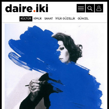
KÜLTÜR
KİMLİK
SANAT
İYİLİK GÜZELLİK
GÜNCEL