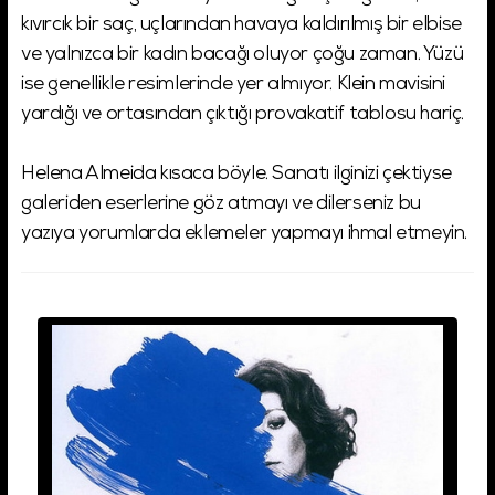
kıvırcık bir saç, uçlarından havaya kaldırılmış bir elbise
ve yalnızca bir kadın bacağı oluyor çoğu zaman. Yüzü
ise genellikle resimlerinde yer almıyor. Klein mavisini
yardığı ve ortasından çıktığı provakatif tablosu hariç.
Helena Almeida kısaca böyle. Sanatı ilginizi çektiyse
galeriden eserlerine göz atmayı ve dilerseniz bu
yazıya yorumlarda eklemeler yapmayı ihmal etmeyin.