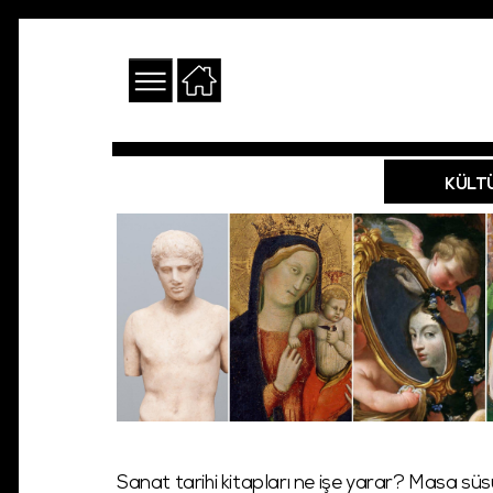
KÜLT
Sanat tarihi kitapları ne işe yarar? Masa s