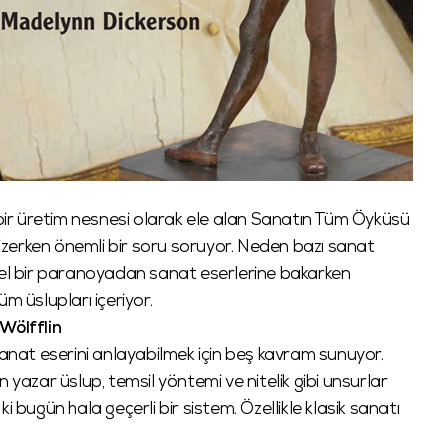
 bir üretim nesnesi olarak ele alan Sanatın Tüm Öyküsü
 çizerken önemli bir soru soruyor. Neden bazı sanat
hsel bir paranoyadan sanat eserlerine bakarken
 üslupları içeriyor.
Wölfflin
sanat eserini anlayabilmek için beş kavram sunuyor.
 yazar üslup, temsil yöntemi ve nitelik gibi unsurlar
 bugün hala geçerli bir sistem. Özellikle klasik sanatı