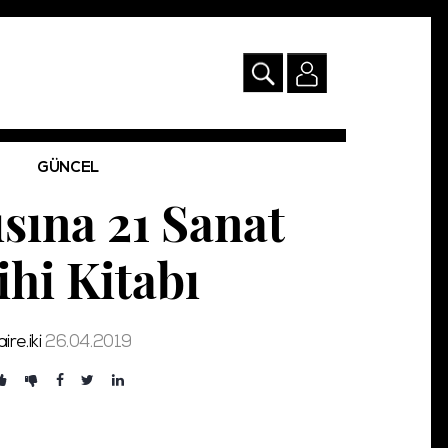
GÜNCEL
sına 21 Sanat
ihi Kitabı
ire.iki
26.04.2019