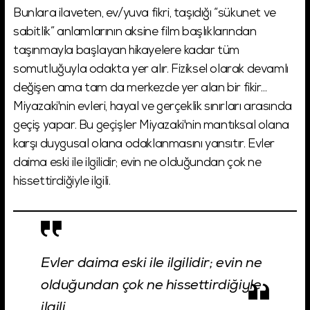
Bunlara ilaveten, ev/yuva fikri, taşıdığı “sükunet ve
sabitlik” anlamlarının aksine film başlıklarından
taşınmayla başlayan hikayelere kadar tüm
somutluğuyla odakta yer alır. Fiziksel olarak devamlı
değişen ama tam da merkezde yer alan bir fikir…
Miyazaki'nin evleri, hayal ve gerçeklik sınırları arasında
geçiş yapar. Bu geçişler Miyazaki'nin mantıksal olana
karşı duygusal olana odaklanmasını yansıtır. Evler
daima eski ile ilgilidir; evin ne olduğundan çok ne
hissettirdiğiyle ilgili.
Evler daima eski ile ilgilidir; evin ne
olduğundan çok ne hissettirdiğiyle
ilgili.