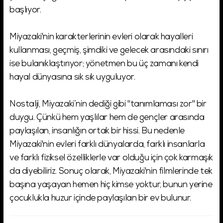
başlıyor.
Miyazaki'nin karakterlerinin evleri olarak hayalleri
kullanması, geçmiş, şimdiki ve gelecek arasındaki sınırı
ise bulanıklaştırıyor; yönetmen bu üç zamanı kendi
hayal dünyasına sık sık uyguluyor.
Nostalji, Miyazaki’nin dediği gibi "tanımlaması zor" bir
duygu. Çünkü hem yaşlılar hem de gençler arasında
paylaşılan, insanlığın ortak bir hissi. Bu nedenle
Miyazaki'nin evleri farklı dünyalarda, farklı insanlarla
ve farklı fiziksel özelliklerle var olduğu için çok karmaşık
da diyebiliriz. Sonuç olarak, Miyazaki'nin filmlerinde tek
başına yaşayan hemen hiç kimse yoktur, bunun yerine
çocuklukla huzur içinde paylaşılan bir ev bulunur.