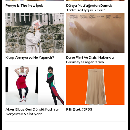
Penye Is The New İpek
Dünya Mutfağından Damak
Tadımıza Uygun 5 Tarif
Kitap Akmıyorsa Ne Yapmalı?
Dune Filmi Ve Dizisi Hakkında
Bilinmeye Değer 6 Şey
Alber Elbaz Geri Döndü: Kadınlar
Pilili Etek #1P3S
Gerçekten Ne İstiyor?