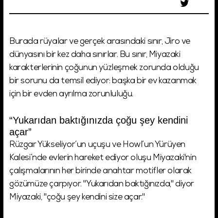
Burada rüyalar ve gerçek arasındaki sınır, Jiro ve
dünyasını bir kez daha sınırlar. Bu sınır, Miyazaki
karakterlerinin çoğunun yüzleşmek zorunda olduğu
bir sorunu da temsil ediyor: başka bir ev kazanmak
için bir evden ayrılma zorunluluğu.
“Yukarıdan baktığınızda çoğu şey kendini
açar”
Rüzgar Yükseliyor’un uçuşu ve Howl’un Yürüyen
Kalesi’nde evlerin hareket ediyor oluşu Miyazaki'nin
çalışmalarının her birinde anahtar motifler olarak
gözümüze çarpıyor. "Yukarıdan baktığınızda," diyor
Miyazaki, "çoğu şey kendini size açar."