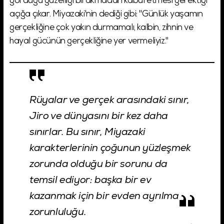
gördüğü güzelliği bırakmadan kabul etmesi gerektiği
açığa çıkar. Miyazaki'nin dediği gibi: "Günlük yaşamın
gerçekliğine çok yakın durmamalı, kalbin, zihnin ve
hayal gücünün gerçekliğine yer vermeliyiz."
Rüyalar ve gerçek arasındaki sınır,
Jiro ve dünyasını bir kez daha
sınırlar. Bu sınır, Miyazaki
karakterlerinin çoğunun yüzleşmek
zorunda olduğu bir sorunu da
temsil ediyor: başka bir ev
kazanmak için bir evden ayrılma
zorunluluğu.