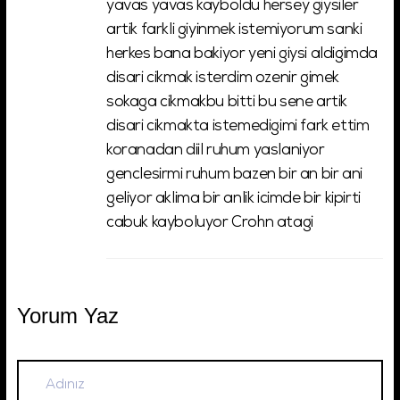
yavas yavas kayboldu hersey giysiler
artik farkli giyinmek istemiyorum sanki
herkes bana bakiyor yeni giysi aldigimda
disari cikmak isterdim ozenir gimek
sokaga cikmakbu bitti bu sene artik
disari cikmakta istemedigimi fark ettim
koranadan diil ruhum yaslaniyor
genclesirmi ruhum bazen bir an bir ani
geliyor aklima bir anlik icimde bir kipirti
cabuk kayboluyor Crohn atagi
Yorum Yaz