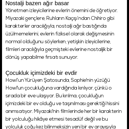
Nostalji bazen ağır basar
Yönetmen izleyicilerine evlerin önemini de öğretiyor.
Miyazaki gençlere, Ruhların Kaçışı’ndan Chihiro gibi
karakterler aracılığıyla, nostalji ağır bastığında
üzülmemelerini, evlerin fiziksel olarak değişmesinin
normal olduğunu söylerken; yetişkin izleyicilerine,
filmleri aracılığıyla geçmişteki evlerine nostaljik bir
dönüş yapabilme fırsatı sunuyor.
Çocukluk içimizdeki bir evdir
Howl’un Yürüyen Şatosunda, Sophie'nin yüzüğü
Howl'un çocukluğuna vardığında kırılıyor, çünkü o
sırada bir eve ulaşıyor. Bu kırılma, çocukluğun
içimizdeki bir ev olduğu ve taşınılması gerektiği hissini
anımsatıyor. Miyazaki'nin filmlerinde her bir karakterin
bir yolculuğu hikâye etmesi tesadüf değil ve bu
yolculuk çoğu kez bilinmeksizin yeni bir ev arayışıyla