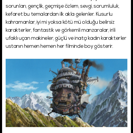
sorunları, gençlik, geçmişe özlem, sevgi, sorumluluk,
kefaret bu temalardan ilk akla gelenler. Kusurlu
kahramanlar, iyi mi yoksa kötü mü olduğu belirsiz
karakterler, fantastik ve görkemli manzaralar, irili
ufaklı uçan makineler, güçlü ve inatçı kadın karakterler
ustanın hemen hemen her filminde boy gösterir.