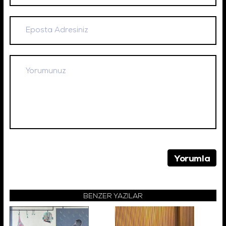
BENZER YAZILAR