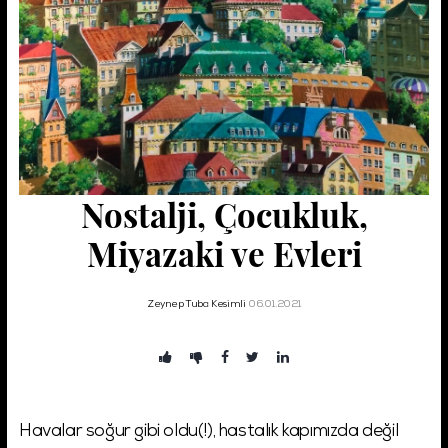
Şifremi Unuttum!
Giriş
Nostalji, Çocukluk,
Miyazaki ve Evleri
Zeynep Tuba Kesimli
06.01.2021
Havalar soğur gibi oldu(!), hastalık kapımızda değil