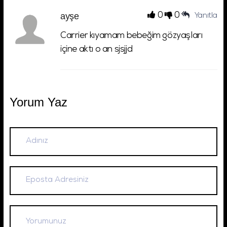
ayşe
0
0
Yanıtla
Carrier kıyamam bebeğim gözyaşları
içine aktı o an sjsjjd
Yorum Yaz