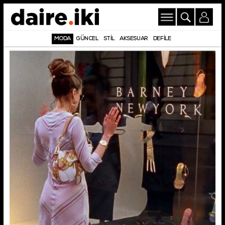
MODA
GÜNCEL
STİL
AKSESUAR
DEFİLE