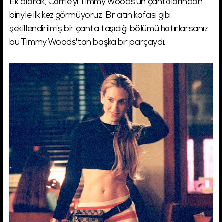
Ek olarak, Carrie'yi Timmy Woods'un çantalarından
biriyle ilk kez görmüyoruz. Bir atın kafası gibi
şekillendirilmiş bir çanta taşıdığı bölümü hatırlarsanız,
bu Timmy Woods'tan başka bir parçaydı.