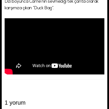
Dizi boyunca Carrie’nin sevmediği tek çanta olarak
karşımıza çıkan “Duck Bag”.
1 yorum