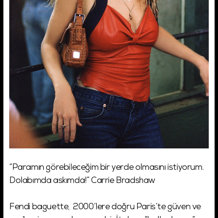
“Paramın görebileceğim bir yerde olmasını istiyorum.
Dolabımda askımda!” Carrie Bradshaw
Fendi baguette, 2000’lere doğru Paris’te güven ve