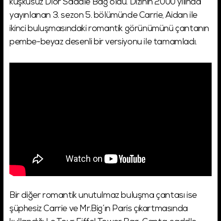
kuşkusuz Dior Saddle Bag oldu. Dizinin 2000 yılında
yayınlanan 3. sezon 5. bölümünde Carrie, Aidan ile
ikinci buluşmasındaki romantik görünümünü çantanın
pembe-beyaz desenli bir versiyonu ile tamamladı.
Bir diğer romantik unutulmaz buluşma çantası ise
şüphesiz Carrie ve Mr.Big’ın Paris çıkartmasında