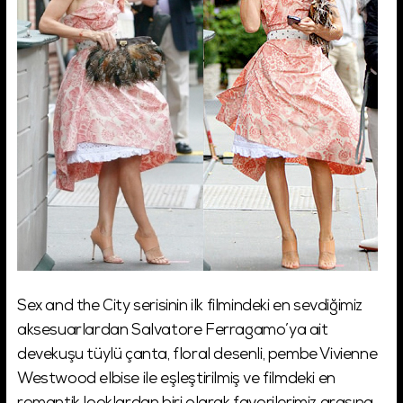
Sex and the City serisinin ilk filmindeki en sevdiğimiz
aksesuarlardan Salvatore Ferragamo’ya ait
devekuşu tüylü çanta, floral desenli, pembe Vivienne
Westwood elbise ile eşleştirilmiş ve filmdeki en