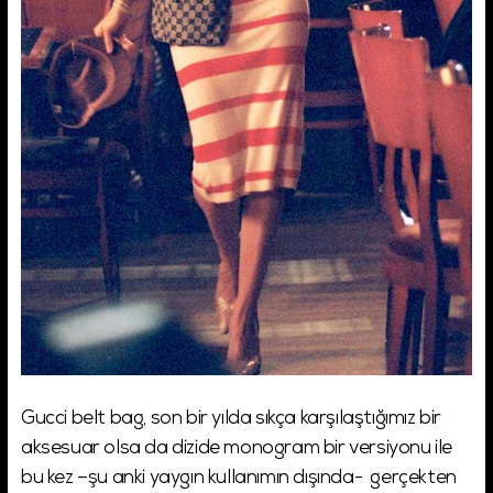
Gucci belt bag, son bir yılda sıkça karşılaştığımız bir
aksesuar olsa da dizide monogram bir versiyonu ile
bu kez –şu anki yaygın kullanımın dışında- gerçekten