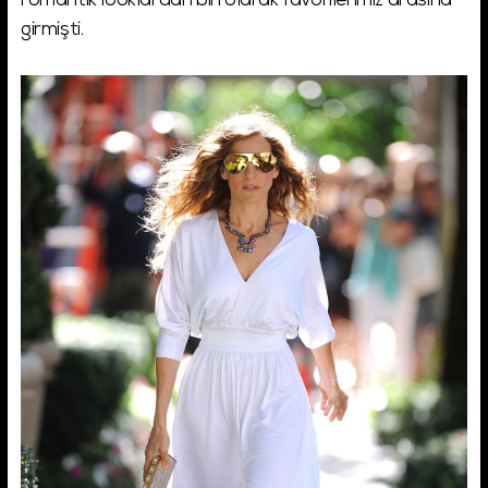
romantik looklardan biri olarak favorilerimiz arasına
girmişti.