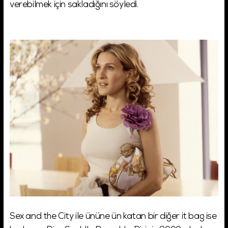
verebilmek için sakladığını söyledi.
Sex and the City ile ününe ün katan bir diğer it bag ise