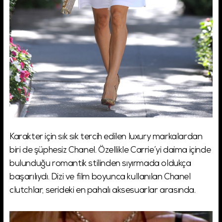
Karakter için sık sık tercih edilen luxury markalardan
biri de şüphesiz Chanel. Özellikle Carrie’yi daima içinde
bulunduğu romantik stilinden sıyırmada oldukça
başarılıydı. Dizi ve film boyunca kullanılan Chanel
clutchlar, serideki en pahalı aksesuarlar arasında.