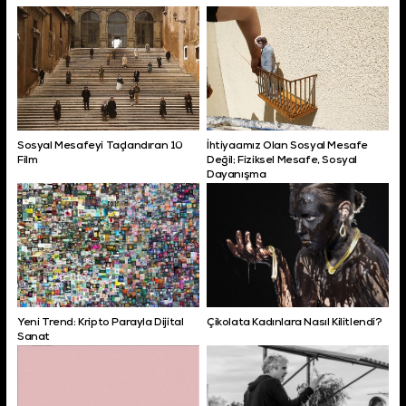
Sosyal Mesafeyi Taçlandıran 10
İhtiyacımız Olan Sosyal Mesafe
Film
Değil; Fiziksel Mesafe, Sosyal
Dayanışma
Yeni Trend: Kripto Parayla Dijital
Çikolata Kadınlara Nasıl Kilitlendi?
Sanat