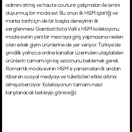
adımını atmış ve haute couture çalışmaları ile ismini
duyurmuş bir moda evi. Bu onun ilk H&M işbirliği ve
marka tarihi için de bir başka deneyimin ilk
sergilenmesi. Giambattista Valli x H&M koleksiyonu
moda evinin yeni bir mecraya giriş yapmasına neden
olan erkek giyim ürünlerine de yer veriyor. Türkiye’de
şimdilik yalnızca online kanallar üzerinden ulaşılabilen
ürünlerin tamamı için kış sezonunu beklemek gerek.
Romantik moda evinin H&M’e yansımaları ilk andan
itibaren sosyal medyayı ve tüketicileri etkisi altına
almışa benziyor. Koleksiyonun tamamı nasıl
karşılanacak bekleyip göreceğiz.