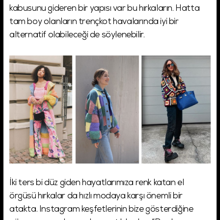
kabusunu gideren bir yapısı var bu hırkaların. Hatta
tam boy olanların trençkot havalarında iyi bir
alternatif olabileceği de söylenebilir.
İki ters bi düz giden hayatlarımıza renk katan el
örgüsü hırkalar da hızlı modaya karşı önemli bir
atakta. Instagram keşfetlerinin bize gösterdiğine