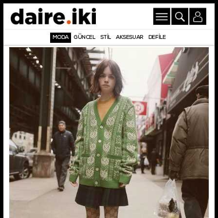
MODA
GÜNCEL
STİL
AKSESUAR
DEFİLE