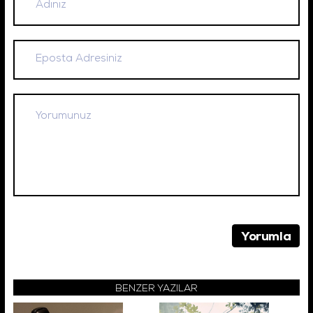
BENZER YAZILAR