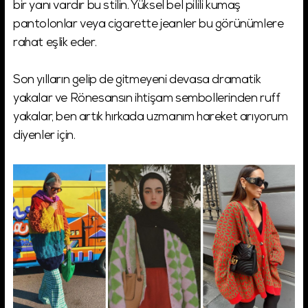
bir yanı vardır bu stilin. Yüksel bel pilili kumaş
pantolonlar veya cigarette jeanler bu görünümlere
rahat eşlik eder.
Son yılların gelip de gitmeyeni devasa dramatik
yakalar ve Rönesansın ihtişam sembollerinden ruff
yakalar, ben artık hırkada uzmanım hareket arıyorum
diyenler için.