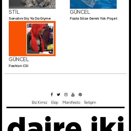
STİL
GÜNCEL
Sanatını Giy Ya Da Giyme
Fazla Söze Gerek Yok: Poşet
GÜNCEL
Fashion CSI
Biz Kimiz
Ekip
Manifesto
İletişim