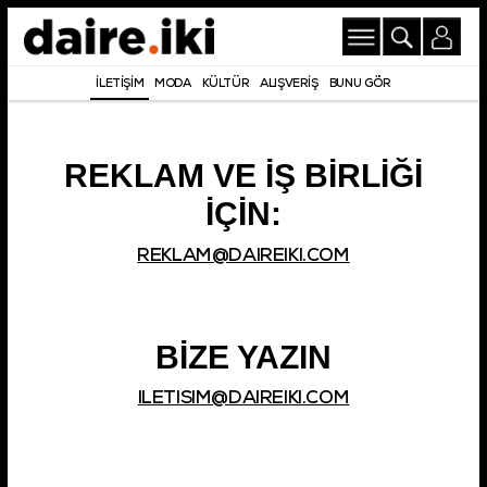
İLETİŞİM
MODA
KÜLTÜR
ALIŞVERİŞ
BUNU GÖR
REKLAM VE İŞ BİRLİĞİ
İÇİN:
REKLAM@DAIREIKI.COM
BİZE YAZIN
ILETISIM@DAIREIKI.COM